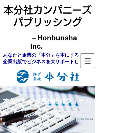
本分社カンパニーズ
パブリッシング
－Honbunsha
Inc.
あなたと企業の「本分」を本にする
​企業出版でビジネスを大サポートします
本分社ＣＰお見積依頼フォーム